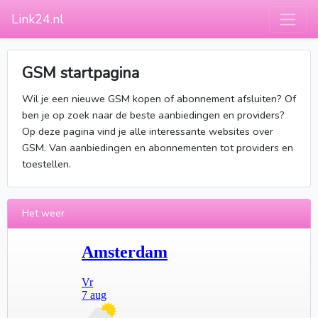
Link24.nl
GSM startpagina
Wil je een nieuwe GSM kopen of abonnement afsluiten? Of
ben je op zoek naar de beste aanbiedingen en providers?
Op deze pagina vind je alle interessante websites over
GSM. Van aanbiedingen en abonnementen tot providers en
toestellen.
Het weer